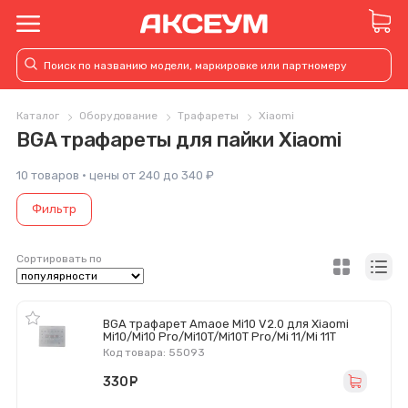
Каталог
Оборудование
Трафареты
Xiaomi
BGA трафареты для пайки Xiaomi
10 товаров · цены от 240 до 340 ₽
Фильтр
Сортировать по
BGA трафарет Amaoe Mi10 V2.0 для Xiaomi
Mi10/Mi10 Pro/Mi10T/Mi10T Pro/Mi 11/Mi 11T
Код товара: 55093
330
руб.