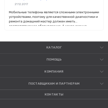
21.12.2017
Мобильные телефоны являются сложными электронными
устройствами, поэтому для качественной диагностики и
ремонта домашний мастер должен иметь
соответствующее оборудование. А какое именно -
расскажем в этой статье.
КАТАЛОГ
ПОМОЩЬ
КОМПАНИЯ
ПОСТАВЩИКАМ И ПАРТНЕРАМ
КОНТАКТЫ