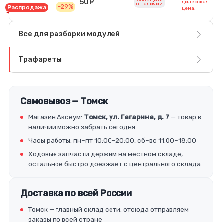
Сообщить
50
руб.
дилерская
o наличии
-29%
Распродажа
цена!
Все для разборки модулей
Трафареты
Самовывоз — Томск
Магазин Аксеум:
Томск, ул. Гагарина, д. 7
— товар в
наличии можно забрать сегодня
Часы работы: пн–пт 10:00–20:00, сб–вс 11:00–18:00
Ходовые запчасти держим на местном складе,
остальное быстро доезжает с центрального склада
Доставка по всей России
Томск — главный склад сети: отсюда отправляем
заказы по всей стране