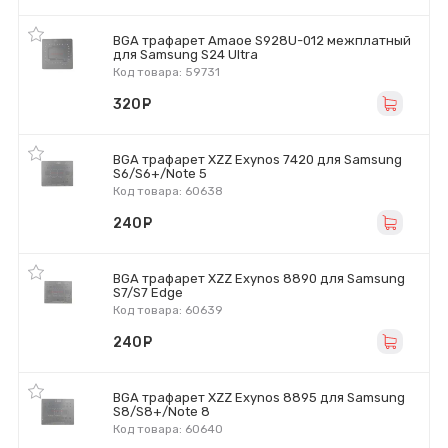
BGA трафарет Amaoe S928U-012 межплатный
для Samsung S24 Ultra
Код товара: 59731
320
руб.
BGA трафарет XZZ Exynos 7420 для Samsung
S6/S6+/Note 5
Код товара: 60638
240
руб.
BGA трафарет XZZ Exynos 8890 для Samsung
S7/S7 Edge
Код товара: 60639
240
руб.
BGA трафарет XZZ Exynos 8895 для Samsung
S8/S8+/Note 8
Код товара: 60640