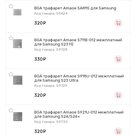
BGA трафарет Amaoe SAM15 для Samsung
Код товара: 55624
320
руб.
BGA трафарет Amaoe S711B-012 межплатный
для Samsung S23 FE
Код товара: 59728
330
руб.
BGA трафарет Amaoe S918U-012 межплатный
для Samsung S23 Ultra
Код товара: 59729
320
руб.
BGA трафарет Amaoe S921U-012 межплатный
для Samsung S24/S24+
Код товара: 59730
320
руб.