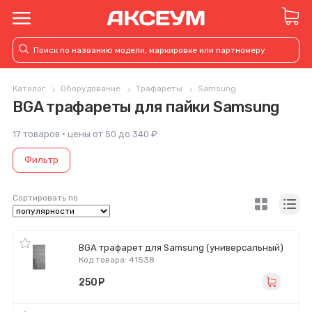
Каталог
Оборудование
Трафареты
Samsung
BGA трафареты для пайки Samsung
17 товаров · цены от 50 до 340 ₽
Фильтр
Сортировать по
BGA трафарет для Samsung (универсальный)
Код товара: 41538
250
руб.