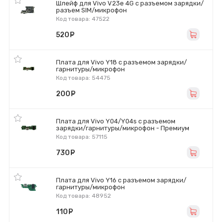
Шлейф для Vivo V23e 4G с разъемом зарядки/
разъем SIM/микрофон
Код товара: 47522
520
руб.
Плата для Vivo Y18 с разъемом зарядки/
гарнитуры/микрофон
Код товара: 54475
200
руб.
Плата для Vivo Y04/Y04s с разъемом
зарядки/гарнитуры/микрофон - Премиум
Код товара: 57115
730
руб.
Плата для Vivo Y16 с разъемом зарядки/
гарнитуры/микрофон
Код товара: 48952
110
руб.