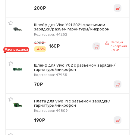
200
руб.
Шлейф для Vivo Y21 2021 с разъемом
зарядки/разъем гарнитуры/микрофон
Код товара: 44252
Сегодня
290
руб.
160
руб.
дилерская
-45%
Распродажа
цена!
Шлейф для Vivo Y02 с разъемом зарядки/
гарнитуры/микрофон
Код товара: 47955
70
руб.
Плата для Vivo T1 с разъемом зарядки/
гарнитуры/микрофон
Код товара: 49809
190
руб.