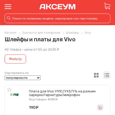
Каталог
Запчасти для телефонов
Шлейфы
Vivo
Шлейфы и платы для Vivo
42 товара · цены от 50 до 2630 ₽
Фильтр
Сортировать по
Плата для Vivo Y91C/Y93/Y1s на разъем
зарядки/гарнитуры/микрофон
Код товара: 40804
190
руб.