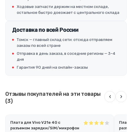
Ходовые запчасти держим на местном складе,
остальное быстро доезжает с центрального склада
Доставка по всей России
Томск — главный склад сети: отсюда отправляем
заказы по всей стране
Отправка в день заказа, в соседние регионы — 3–4
дня
Гарантия 90 дней на онлайн-заказы
Отзывы покупателей на эти товары
‹
›
(3)
Плата для Vivo V21e 4G с
Плата 
разъемом зарядки/SIM/микрофон
разъе