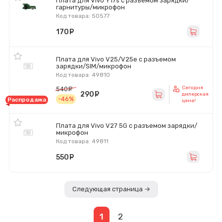
Плата для Vivo Y17s с разъемом зарядки/
гарнитуры/микрофон
Код товара: 50577
170
руб.
Плата для Vivo V25/V25e с разъемом
зарядки/SIM/микрофон
Код товара: 49810
Сегодня
540
руб.
290
руб.
дилерская
-46%
Распродажа
цена!
Плата для Vivo V27 5G с разъемом зарядки/
микрофон
Код товара: 49811
550
руб.
Следующая страница →
1
2