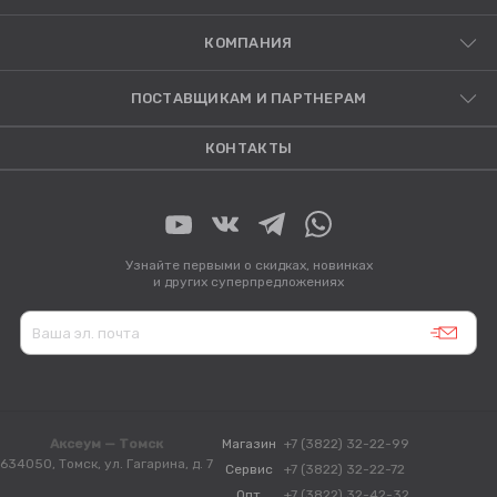
КОМПАНИЯ
ПОСТАВЩИКАМ И ПАРТНЕРАМ
КОНТАКТЫ
Узнайте первыми о скидках, новинках
и других суперпредложениях
Аксеум — Томск
Магазин
+7 (3822) 32-22-99
634050, Томск, ул. Гагарина, д. 7
Сервис
+7 (3822) 32-22-72
Опт
+7 (3822) 32-42-32