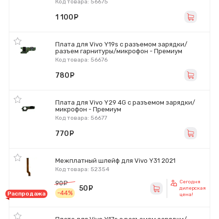
Код товара: 56675
1 100
руб.
Плата для Vivo Y19s с разъемом зарядки/
разъем гарнитуры/микрофон - Премиум
Код товара: 56676
780
руб.
Плата для Vivo Y29 4G с разъемом зарядки/
микрофон - Премиум
Код товара: 56677
770
руб.
Межплатный шлейф для Vivo Y31 2021
Код товара: 52354
Сегодня
90
руб.
50
руб.
дилерская
-44%
Распродажа
цена!