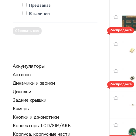
Предзаказ
В наличии
Распродажа
Сбросить все
Аккумуляторы
Антенны
Динамики и звонки
Распродажа
Дисплеи
Задние крышки
Камеры
Кнопки и джойстики
Коннекторы LCD/SIM/АКБ
Корпуса, корпусные части