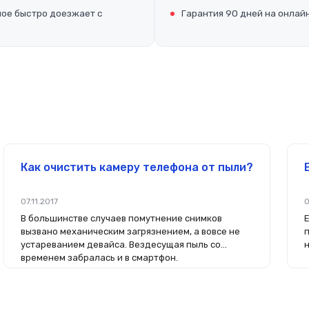
ное быстро доезжает с
Гарантия 90 дней на онлай
Как очистить камеру телефона от пыли?
07.11.2017
0
В большинстве случаев помутнение снимков
вызвано механическим загрязнением, а вовсе не
устареванием девайса. Вездесущая пыль со
временем забралась и в смартфон.