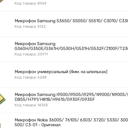
Код товара: 8969
Микрофон Samsung S3650/ S5050/ S5510/ C3010/ C33
Код товара: 5122
Микрофон Samsung
G360H/G350E/G361H/G530H/G531H/G532F/J100F/T23
Код товара: 23971
Микрофон универсальный (4мм. на шпильках)
Код товара: 6248
Микрофон Samsung i9500/i9505/i9295/N9000/N9005/
D855/H791/H818/H961S/G930F/G935F
Код товара: 14355
Микрофон Nokia 3600S/ 7610S/ 6303/ 3720/ 5330/ 300
500/ C3-01 - Оригинал