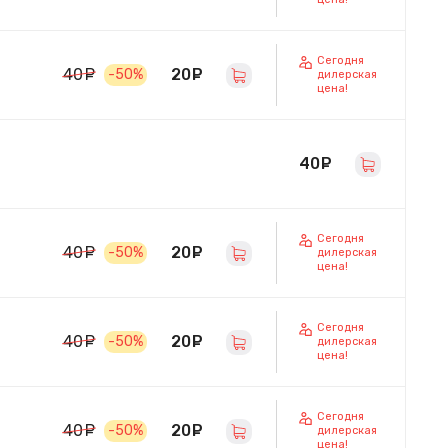
Сегодня
20
руб.
40
руб.
-50%
дилерская
цена!
40
руб.
Сегодня
20
руб.
40
руб.
-50%
дилерская
цена!
Сегодня
20
руб.
40
руб.
-50%
дилерская
цена!
Сегодня
20
руб.
40
руб.
-50%
дилерская
цена!