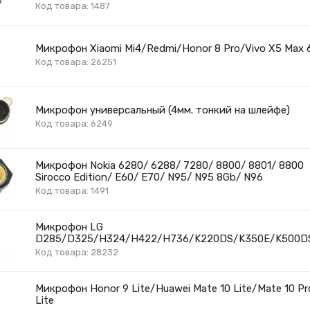
Код товара: 1487
Микрофон Xiaomi Mi4/Redmi/Honor 8 Pro/Vivo X5 Max 6
Код товара: 26251
Микрофон универсальный (4мм. тонкий на шлейфе)
Код товара: 6249
Микрофон Nokia 6280/ 6288/ 7280/ 8800/ 8801/ 8800
Sirocco Edition/ E60/ E70/ N95/ N95 8Gb/ N96
Код товара: 1491
Микрофон LG
D285/D325/H324/H422/H736/K220DS/K350E/K500D
Код товара: 28232
Микрофон Honor 9 Lite/Huawei Mate 10 Lite/Mate 10 P
Lite