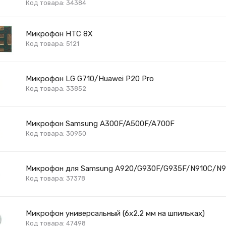
Код товара: 34384
Микрофон HTC 8X
Код товара: 5121
Микрофон LG G710/Huawei P20 Pro
Код товара: 33852
Микрофон Samsung A300F/A500F/A700F
Код товара: 30950
Микрофон для Samsung A920/G930F/G935F/N910C/N9
Код товара: 37378
Микрофон универсальный (6х2.2 мм на шпильках)
Код товара: 47498