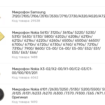
Микрофон Samsung
J120/J105/J106/J510/J530/J710/J730/A320/A520/A7
Код товара: 29538
Микрофон Nokia 5610/ 3120с/ 3610a/ 5220/ 5230/
5310/ 5630/ 5730/ 5800/ 6202c/ 6208c/ 6210n/
6212c/ 6216c/ 6220c/ 6260s/ 6500c/ 6500sl/ 6650f/
6700c/ 6710n/ 6720с/ 6730с/ 6760/ 6790s/ 7210s/
7310c/ 7900/ 8600/ C5-00/ C6-00/ E5-00/ E52/ E51/
E55/ E63/ E66/
Код товара: 1488
Микрофон Nokia X3-02/X2-00/X1-00/C2-03/C1-
00/100/101/201
Код товара: 6062
Микрофон Nokia 6101 /2630/3250 /5130/ 5200/5500/ 55
/6125 /6131 /6233 /6270 /6300 /7370 /9300 /E65 /N71
Оригинал
Код товара: 1490