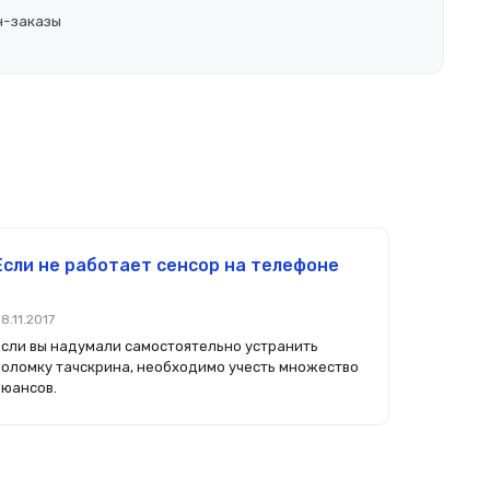
н-заказы
Если не работает сенсор на телефоне
8.11.2017
Если вы надумали самостоятельно устранить
поломку тачскрина, необходимо учесть множество
нюансов.