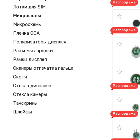
Распродажа
Лотки для SIM
Микрофоны
Микросхемы
Распродажа
Пленка OCA
Поляризаторы дисплея
Разъемы зарядки
Рамки дисплея
Сканеры отпечатка пальца
Скотч
Стекла дисплеев
Распродажа
Стекла камеры
Тачскрины
Шлейфы
Распродажа