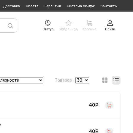
Доставка
Оплата
Гарантия
Система скидок
Контакты
Статус
Избранное
Корзина
Войти
Товаров
40
руб.
/
40
руб.