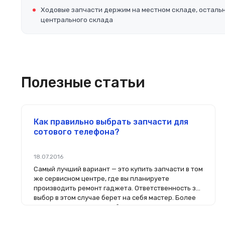
Ходовые запчасти держим на местном складе, осталь
центрального склада
Полезные статьи
Как правильно выбрать запчасти для
сотового телефона?
18.07.2016
Самый лучший вариант — это купить запчасти в том
же сервисном центре, где вы планируете
производить ремонт гаджета. Ответственность за
выбор в этом случае берет на себя мастер. Более
того, на комплектующие будет распространяться
гарантия. Если вы планируете делать ремонт