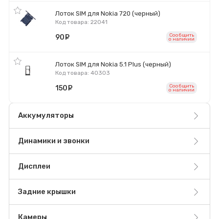
Лоток SIM для Nokia 720 (черный)
Код товара: 22041
Сообщить
90
руб.
o наличии
Лоток SIM для Nokia 5.1 Plus (черный)
Код товара: 40303
Сообщить
150
руб.
o наличии
Аккумуляторы
Динамики и звонки
Дисплеи
Задние крышки
Камеры