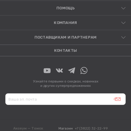
ПОМОЩЬ
КОМПАНИЯ
ПОСТАВЩИКАМ И ПАРТНЕРАМ
КОНТАКТЫ
Узнайте первыми о скидках, новинках
и других суперпредложениях
Аксеум — Томск
Магазин
+7 (3822) 32-22-99