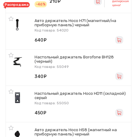
210
руб.
дилерская
-46%
Распродажа
цена!
Авто держатель Hoco H71 (магнитный/на
приборную панель) черный
Код товара: 54020
640
руб.
Настольный держатель Borofone BH128
(черный)
Код товара: 55049
340
руб.
Настольный держатель Hoco HD11 (складной)
серый
Код товара: 55050
450
руб.
Авто держатель Hoco H58 (магнитный на
приборную панель) черный