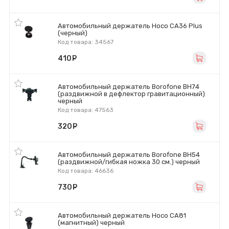
Автомобильный держатель Hoco CA36 Plus
(черный)
Код товара: 34567
410
руб.
Автомобильный держатель Borofone BH74
(раздвижной в дефлектор гравитационный)
черный
Код товара: 47563
320
руб.
Автомобильный держатель Borofone BH54
(раздвижной/гибкая ножка 30 cм.) черный
Код товара: 46636
730
руб.
Автомобильный держатель Hoco CA81
(магнитный) черный