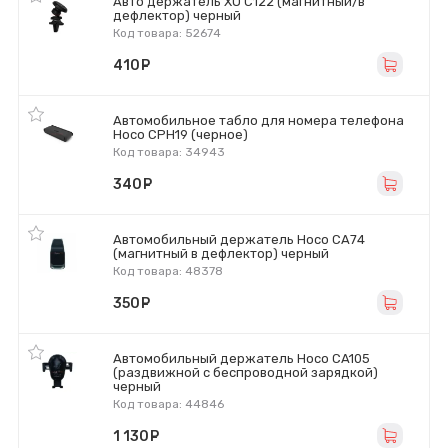
Авто держатель XO C122 (магнитный/в
дефлектор) черный
Код товара: 52674
410
руб.
Автомобильное табло для номера телефона
Hoco CPH19 (черное)
Код товара: 34943
340
руб.
Автомобильный держатель Hoco CA74
(магнитный в дефлектор) черный
Код товара: 48378
350
руб.
Автомобильный держатель Hoco CA105
(раздвижной с беспроводной зарядкой)
черный
Код товара: 44846
1 130
руб.