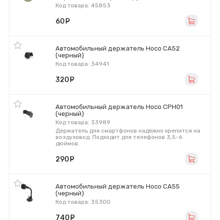
Код товара: 45853
60
руб.
Автомобильный держатель Hoco CA52
(черный)
Код товара: 34941
320
руб.
Автомобильный держатель Hoco CPH01
(черный)
Код товара: 33989
Держатель для смартфонов надежно крепится на
воздуховод. Подходит для телефонов 3,5-6
дюймов.
290
руб.
Автомобильный держатель Hoco CA55
(черный)
Код товара: 35300
740
руб.