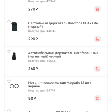
Код товара: 42369
270
руб.
Настольный держатель Borofone BH42 Lite
(черный)
Код товара: 44845
290
руб.
Автомобильный держатель Borofone BH40
(магнитный) черный
Код товара: 46635
260
руб.
Металлическое кольцо Magsafe (2 шт)
черное
Код товара: 54774
80
руб.