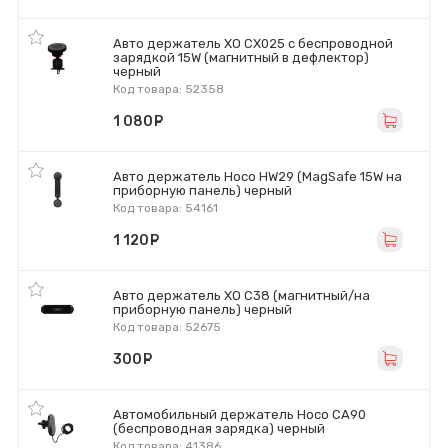
Авто держатель XO CX025 с беспроводной
зарядкой 15W (магнитный в дефлектор)
черный
Код товара: 52358
1 080
руб.
Авто держатель Hoco HW29 (MagSafe 15W на
приборную панель) черный
Код товара: 54161
1 120
руб.
Авто держатель XO C38 (магнитный/на
приборную панель) черный
Код товара: 52675
300
руб.
Автомобильный держатель Hoco CA90
(беспроводная зарядка) черный
Код товара: 41386