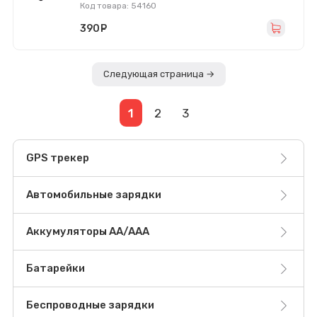
Код товара: 54160
390
руб.
Следующая страница →
1
2
3
GPS трекер
Автомобильные зарядки
Аккумуляторы AA/AAA
Батарейки
Беспроводные зарядки