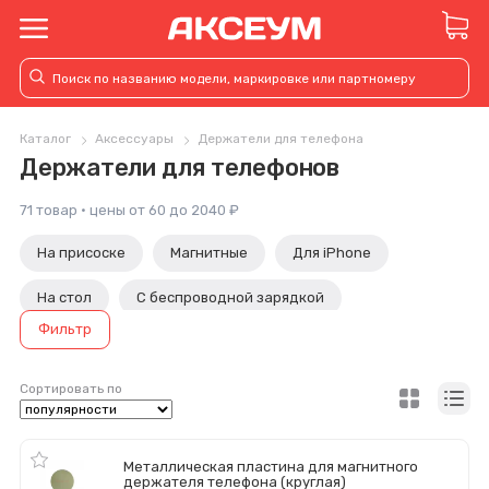
Каталог
Аксессуары
Держатели для телефона
Держатели для телефонов
71 товар · цены от 60 до 2040 ₽
На присоске
Магнитные
Для iPhone
На стол
С беспроводной зарядкой
Фильтр
Сортировать по
Металлическая пластина для магнитного
держателя телефона (круглая)