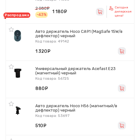
Сегодня
2 080
руб.
1 180
руб.
дилерская
-43%
Распродажа
цена!
Авто держатель Hoco CA91 (MagSafe 15W/в
дефлектор) черный
Код товара: 49142
1 320
руб.
Универсальный держатель Acefast E23
(магнитный) черный
Код товара: 56725
880
руб.
Авто держатель Hoco H56 (магнитный/в
дефлектор) черный
Код товара: 53697
510
руб.